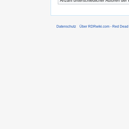
Anzahl unterschiedlicher Autoren der 
Datenschutz
Über RDRwiki.com - Red Dead