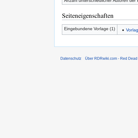
Anzahl unterschiedlicher Autoren der 
Seiteneigenschaften
Eingebundene Vorlage (1)
Vorla
Datenschutz
Über RDRwiki.com - Red Dead