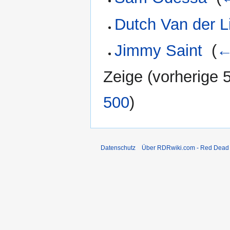
Dutch Van der L
Jimmy Saint
‎
(
←
Zeige (
vorherige 
500
)
Datenschutz
Über RDRwiki.com - Red Dead