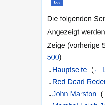
Los
Die folgenden Sei
Angezeigt werden
Zeige (
vorherige 
500
)
Hauptseite
‎
(
← L
Red Dead Rede
John Marston
‎
(