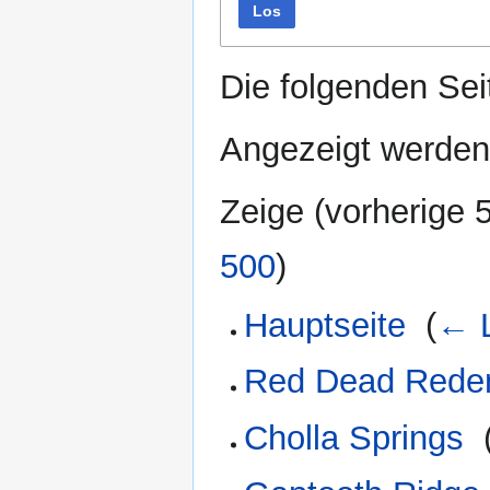
Los
Die folgenden Sei
Angezeigt werden
Zeige (
vorherige 
500
)
Hauptseite
‎
(
← L
Red Dead Rede
Cholla Springs
‎